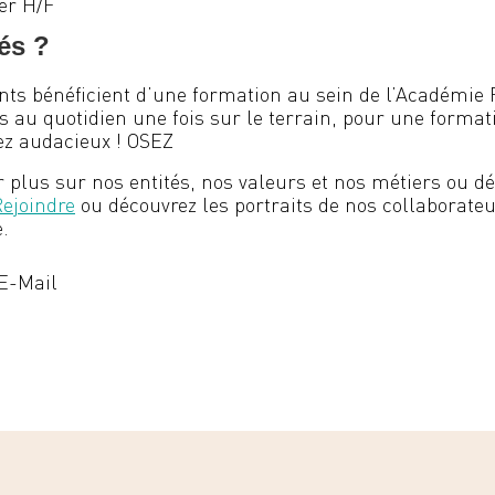
er H/F
és ?
nts bénéficient d’une formation au sein de l’Académie P
au quotidien une fois sur le terrain, pour une format
yez audacieux ! OSEZ
 plus sur nos entités, nos valeurs et nos métiers ou dé
ejoindre
ou découvrez les portraits de nos collaborateu
.
E-Mail