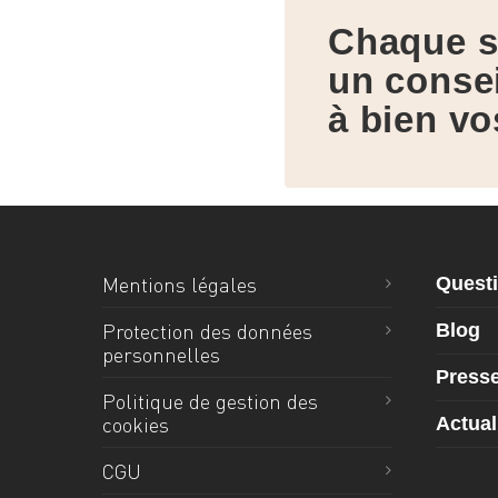
Chaque s
un conse
à bien vo
Mentions légales
Questi
Protection des données
Blog
personnelles
Press
Politique de gestion des
cookies
Actual
CGU