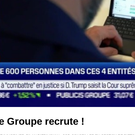
le Groupe recrute !