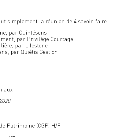
out simplement la réunion de 4 savoir-faire :
ine, par Quintésens
ement, par Privilège Courtage
lière, par Lifestone
ens, par Quiétis Gestion
niaux
 2020
 de Patrimoine (CGP) H/F