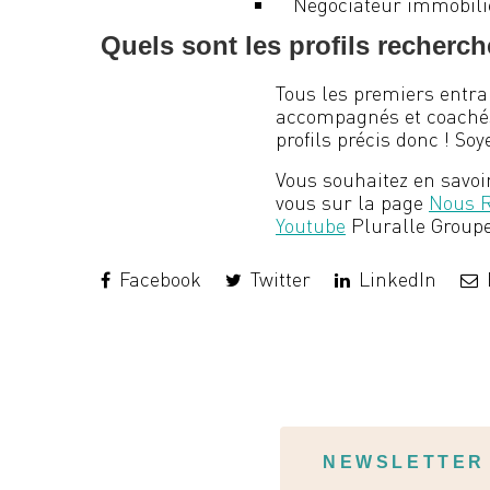
Négociateur immobili
Quels sont les profils recherch
Tous les premiers entra
accompagnés et coachés 
profils précis donc ! So
Vous souhaitez en savoir
vous sur la page
Nous R
Youtube
Pluralle Groupe
Facebook
Twitter
LinkedIn
NEWSLETTER