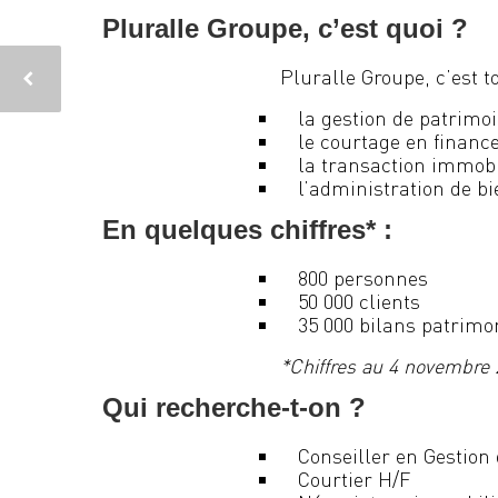
Pluralle Groupe, c’est quoi ?
Pluralle Groupe, c’est t
la gestion de patrimo
le courtage en financ
la transaction immobi
l’administration de bi
En quelques chiffres* :
800 personnes
50 000 clients
35 000 bilans patrimo
*Chiffres au 4 novembre
Qui recherche-t-on ?
Conseiller en Gestion
Courtier H/F