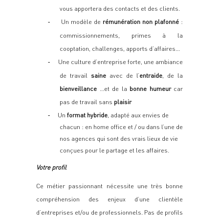
vous apportera des contacts et des clients.
Un modèle de
rémunération non plafonné
:
-
commissionnements, primes à la
cooptation, challenges, apports d’affaires…
Une culture d’entreprise forte,
une ambiance
-
de travail
saine
avec de l’
entraide
, de la
bienveillance
…et de la
bonne humeur
car
pas de travail sans
plaisir
Un
format hybride
, adapté aux envies de
-
chacun : en home office et / ou dans l’une de
nos agences qui sont des vrais lieux de vie
conçues pour le partage et les affaires.
Votre profil
Ce métier passionnant nécessite une très bonne
compréhension des enjeux d’une clientèle
d’entreprises et/ou de professionnels. Pas de profils