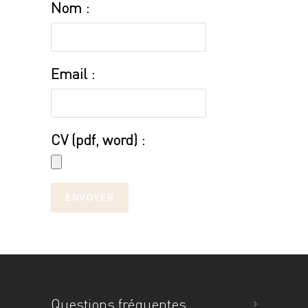
Nom :
Email :
CV (pdf, word) :
ENVOYER
Questions fréquentes