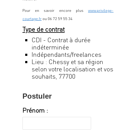
Pour en savoir encore plus
www.privilege-
courtage.fr
ou 06 72 59 55 34
Type de contrat
CDI - Contrat à durée
indéterminée
Indépendants/freelances
Lieu : Chessy et sa région
selon votre localisation et vos
souhaits, 77700
Postuler
Prénom :