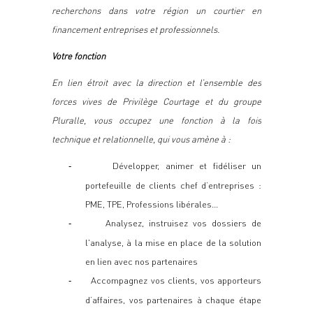
recherchons dans votre région un courtier en
financement entreprises et professionnels.
Votre fonction
En lien étroit avec la direction et l’ensemble des
forces vives de Privilège Courtage et du groupe
Pluralle, vous occupez une fonction à la fois
technique et relationnelle, qui vous amène à :
Développer, animer et fidéliser un
-
portefeuille de clients chef d’entreprises :
PME, TPE, Professions libérales…
Analysez, instruisez vos dossiers de
-
l'analyse, à la mise en place de la solution
en lien avec nos partenaires
Accompagnez vos clients, vos apporteurs
-
d’affaires, vos partenaires à chaque étape