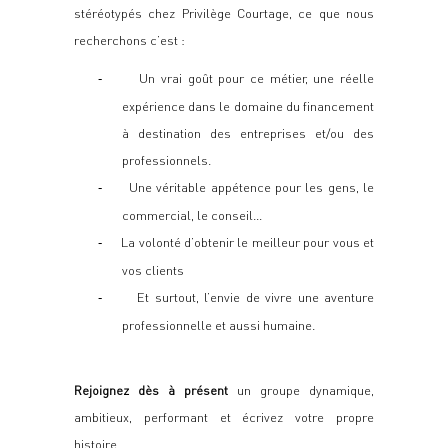
stéréotypés chez Privilège Courtage, ce que nous
recherchons
c’est :
Un vrai goût pour ce métier, une réelle
-
expérience dans le domaine du financement
à destination des entreprises et/ou des
professionnels.
Une véritable appétence pour les gens, le
-
commercial, le conseil…
La volonté d’obtenir le meilleur pour vous et
-
vos clients
Et surtout, l’envie de vivre une aventure
-
professionnelle et aussi humaine.
Rejoignez dès à présent
un groupe dynamique,
ambitieux, performant et écrivez votre propre
histoire.