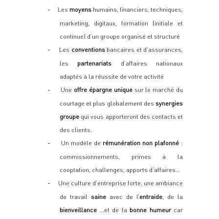
Les
moyens
humains, financiers, techniques,
-
marketing, digitaux, formation (initiale et
continue) d’un groupe organisé et structuré
Les
conventions
bancaires et d’assurances,
-
les
partenariats
d’affaires nationaux
adaptés à la réussite de votre activité
Une
offre épargne unique
sur le marché du
-
courtage et plus globalement des
synergies
groupe
qui vous apporteront des contacts et
des clients.
Un modèle de
rémunération non plafonné
:
-
commissionnements, primes à la
cooptation, challenges, apports d’affaires…
Une culture d’entreprise forte,
une ambiance
-
de travail
saine
avec de l’
entraide
, de la
bienveillance
…et de la
bonne humeur
car