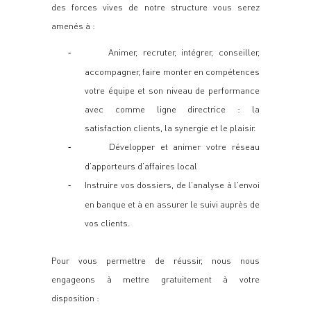
des forces vives de notre structure vous serez
amenés à :
Animer, recruter, intégrer, conseiller,
-
accompagner, faire monter en compétences
votre équipe et son niveau de performance
avec comme ligne directrice : la
satisfaction clients, la synergie et le plaisir.
Développer et animer votre réseau
-
d’apporteurs d’affaires local
Instruire vos dossiers, de l'analyse à l'envoi
-
en banque et à en assurer le suivi auprès de
vos clients.
Pour vous permettre de réussir, nous nous
engageons à mettre
gratuitement
à votre
disposition :