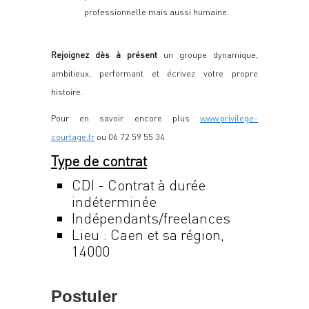
professionnelle mais aussi humaine.
Rejoignez dès à présent
un groupe dynamique,
ambitieux, performant et écrivez votre propre
histoire.
Pour en savoir encore plus
www.privilege-
courtage.fr
ou 06 72 59 55 34
Type de contrat
CDI - Contrat à durée
indéterminée
Indépendants/freelances
Lieu : Caen et sa région,
14000
Postuler