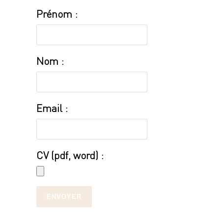
Prénom :
Nom :
Email :
CV (pdf, word) :
ENVOYER