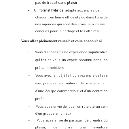
pas de travail sans
plaisir
Un
format hybride
, adapté aux envies de
-
chacun : en home office et / ou dans l’une de
nos agences qui sont des vrais lieux de vie
conçues pour le partage et les affaires.
Vous allez pleinement réussir et vous épanouir si :
-
Vous disposez d’une expérience significative
qui fait de vous un expert reconnu dans les
prêts immobiliers
-
Vous avez fait déjà fait ou avez envie de faire
vos preuves en matière de management
d’une équipe commerciale et d’un centre de
profit.
-
Vous avez envie de jouer un rôle clé au sein
d’un groupe ambitieux
-
Vous avez envie de partager, de prendre du
plaisir, de vivre une aventure