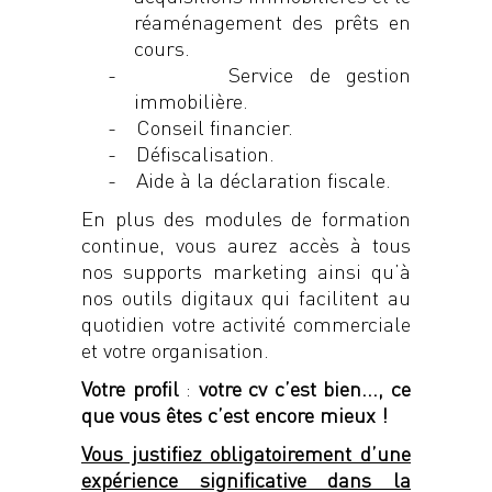
réaménagement des prêts en
cours.
-
Service de gestion
immobilière.
-
Conseil financier.
-
Défiscalisation.
-
Aide à la déclaration fiscale.
En plus des modules de formation
continue, vous aurez accès à tous
nos supports marketing ainsi qu’à
nos outils digitaux qui facilitent au
quotidien votre activité commerciale
et votre organisation.
Votre profil
:
votre cv c’est bien…, ce
que vous êtes c’est encore mieux !
Vous justifiez obligatoirement d’une
expérience significative dans la