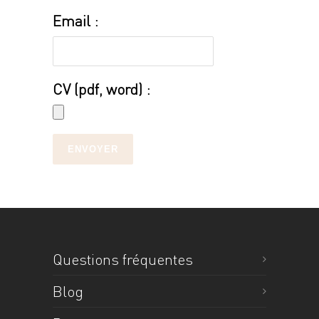
Email :
CV (pdf, word) :
ENVOYER
Questions fréquentes
Blog