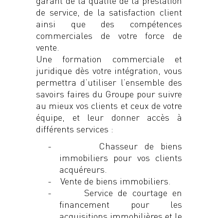
garant de la qualité de la prestation
de service, de la satisfaction client
ainsi que des compétences
commerciales de votre force de
vente.
Une formation commerciale et
juridique dès votre intégration, vous
permettra d’utiliser l’ensemble des
savoirs faires du Groupe pour suivre
au mieux vos clients et ceux de votre
équipe, et leur donner accès à
différents services :
-
Chasseur de biens
immobiliers pour vos clients
acquéreurs.
-
Vente de biens immobiliers.
-
Service de courtage en
financement pour les
acquisitions immobilières et le