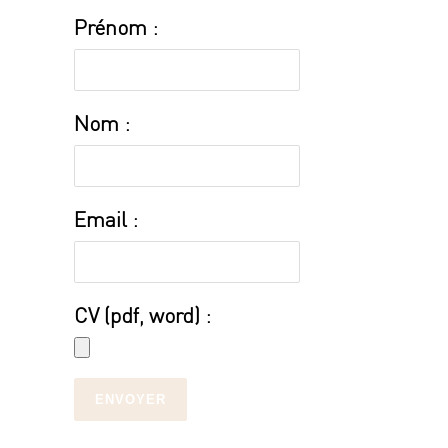
Prénom :
Nom :
Email :
CV (pdf, word) :
ENVOYER